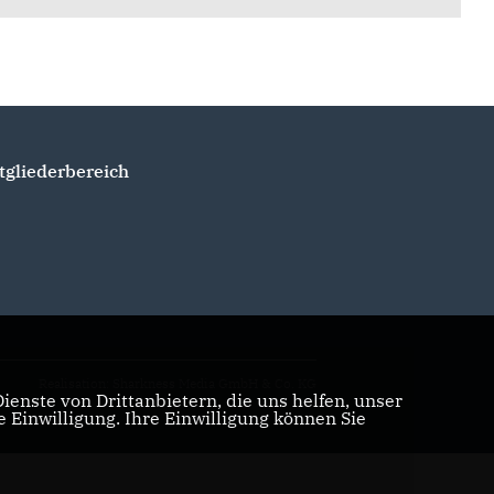
tgliederbereich
Realisation: Sharkness Media GmbH & Co. KG
enste von Drittanbietern, die uns helfen, unser
Einwilligung. Ihre Einwilligung können Sie