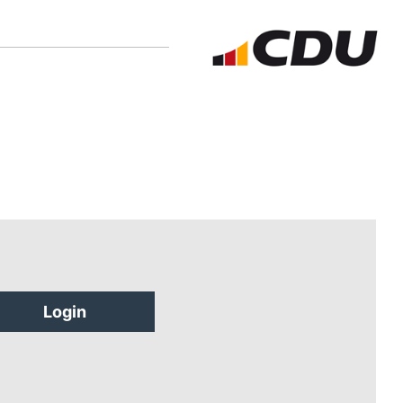
Login