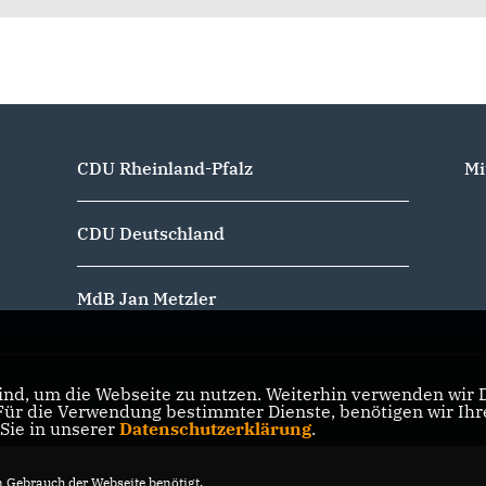
CDU Rheinland-Pfalz
Mi
CDU Deutschland
MdB Jan Metzler
nd, um die Webseite zu nutzen. Weiterhin verwenden wir Di
r die Verwendung bestimmter Dienste, benötigen wir Ihre 
 Sie in unserer
Datenschutzerklärung
.
Gebrauch der Webseite benötigt.