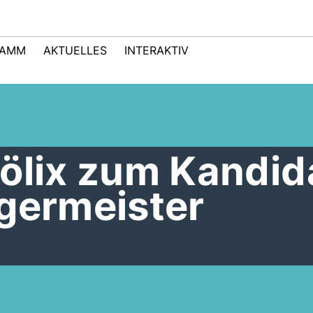
RAMM
AKTUELLES
INTERAKTIV
ölix zum Kandid
rgermeister