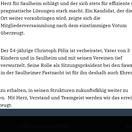
Herz für Saulheim schlägt und der sich stets für effiziente
pragmatische Lösungen stark macht. Ein Kandidat, der di
Ort weiter voranbringen wird, zeigte sich die
Mitgliederversammlung nach dem einstimmigen Votum
überzeugt.
Der 54-jährige Christoph Fölix ist verheiratet, Vater von 3
Kindern und in Saulheim und mit seinen Vereinen tief
verwurzelt. Seine Rolle als Sitzungspräsident bei den Saw
in der Saulheimer Fastnacht ist für ihn deshalb auch Ehre
 zu erhalten, in seinen Strukturen zukunftsfähig weiter zu
en. Mit Herz, Verstand und Teamgeist werden wir das errei
zeugt.
CDU Rheinland-Pfalz
Mi