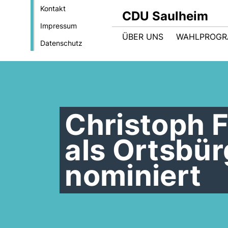
Kontakt
CDU Saulheim
Impressum
ÜBER UNS
WAHLPROG
Datenschutz
Christoph F
als Ortsbü
nominiert