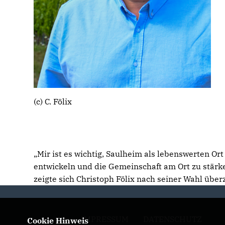
(c) C. Fölix
Mir ist es wichtig, Saulheim als lebenswerten Ort
entwickeln und die Gemeinschaft am Ort zu stärk
zeigte sich Christoph Fölix nach seiner Wahl über
IMPRESSUM
DATENSCHUTZ
Cookie Hinweis